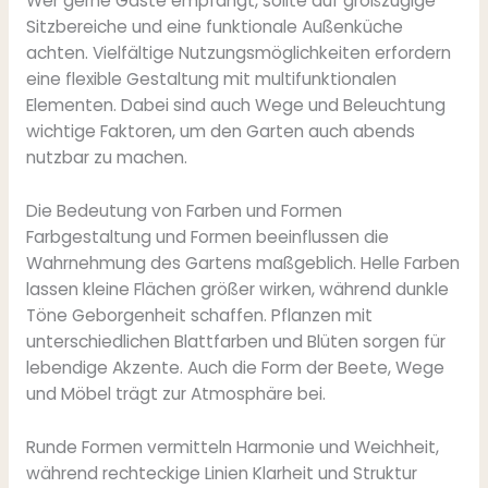
Wer gerne Gäste empfängt, sollte auf großzügige
Sitzbereiche und eine funktionale Außenküche
achten. Vielfältige Nutzungsmöglichkeiten erfordern
eine flexible Gestaltung mit multifunktionalen
Elementen. Dabei sind auch Wege und Beleuchtung
wichtige Faktoren, um den Garten auch abends
nutzbar zu machen.
Die Bedeutung von Farben und Formen
Farbgestaltung und Formen beeinflussen die
Wahrnehmung des Gartens maßgeblich. Helle Farben
lassen kleine Flächen größer wirken, während dunkle
Töne Geborgenheit schaffen. Pflanzen mit
unterschiedlichen Blattfarben und Blüten sorgen für
lebendige Akzente. Auch die Form der Beete, Wege
und Möbel trägt zur Atmosphäre bei.
Runde Formen vermitteln Harmonie und Weichheit,
während rechteckige Linien Klarheit und Struktur