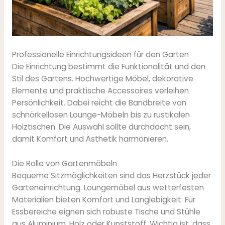
Professionelle Einrichtungsideen für den Garten
Die Einrichtung bestimmt die Funktionalität und den
Stil des Gartens. Hochwertige Möbel, dekorative
Elemente und praktische Accessoires verleihen
Persönlichkeit. Dabei reicht die Bandbreite von
schnörkellosen Lounge-Möbeln bis zu rustikalen
Holztischen. Die Auswahl sollte durchdacht sein,
damit Komfort und Ästhetik harmonieren.
Die Rolle von Gartenmöbeln
Bequeme Sitzmöglichkeiten sind das Herzstück jeder
Garteneinrichtung. Loungemöbel aus wetterfesten
Materialien bieten Komfort und Langlebigkeit. Für
Essbereiche eignen sich robuste Tische und Stühle
aus Aluminium, Holz oder Kunststoff. Wichtig ist, dass