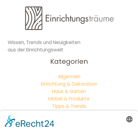
Wissen, Trends und Neuigkeiten
aus der Einrichtungswelt
Kategorien
Allgemein
Einrichtung & Dekoration
Haus & Garten
Möbel & Produkte
Tipps & Trends
Neueste Beiträge
Outdoor-Wohnzimmer: So wird dein Garten zum