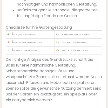
nachhaltigen und harmonischen Gestaltung.
Berücksichtigen Sie saisonale Pflegearbeiten
für langfristige Freude am Garten.
Checkliste für Ihre Gartengestaltung
Nutzungsbereiche festlegen
Standortgerechte Pflanzen auswählen
Wetterfeste Gartenmöbel anschaffen
Beleuchtung planen und installieren
Natürliche Materialien integrieren
Pflege- und Wartungsplan erstellen
Die richtige Analyse des Grundstücks schafft die
Basis für eine harmonische Gestaltung.
Schattenbereiche, sonnige Plätze und
windgeschützte Zonen sollten erfasst werden. Nur so
lassen sich Pflanzen und Möbel optimal platzieren.
Ebenso sollte die gewünschte Nutzung definiert sein:
Soll der Garten ein Rückzugsort, ein Spielplatz oder
ein Partybereich werden?