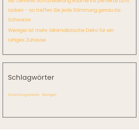
Mit cleverer Lichtsteuerung Räume ins perfekte Licht
rücken – so treffen Sie jede Stimmung genau ins
Schwarze
Weniger ist mehr: Minimalistische Deko für ein
ruhiges Zuhause
Schlagwörter
Einrichtungstrends
Reinigen