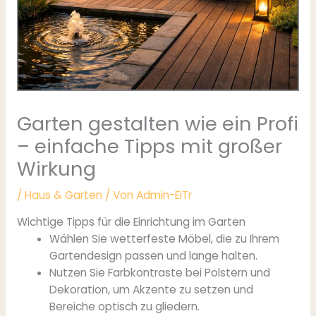
Garten gestalten wie ein Profi
– einfache Tipps mit großer
Wirkung
/
Haus & Garten
/ Von
Admin-EiTr
Wichtige Tipps für die Einrichtung im Garten
Wählen Sie wetterfeste Möbel, die zu Ihrem
Gartendesign passen und lange halten.
Nutzen Sie Farbkontraste bei Polstern und
Dekoration, um Akzente zu setzen und
Bereiche optisch zu gliedern.