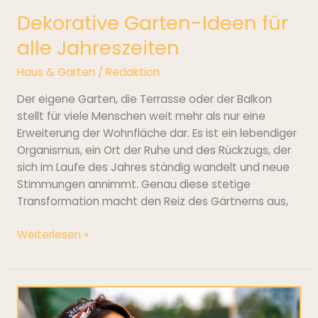
Dekorative Garten-Ideen für
alle Jahreszeiten
Haus & Garten
/
Redaktion
Der eigene Garten, die Terrasse oder der Balkon
stellt für viele Menschen weit mehr als nur eine
Erweiterung der Wohnfläche dar. Es ist ein lebendiger
Organismus, ein Ort der Ruhe und des Rückzugs, der
sich im Laufe des Jahres ständig wandelt und neue
Stimmungen annimmt. Genau diese stetige
Transformation macht den Reiz des Gärtnerns aus,
Weiterlesen »
Klarer
Geschmack,