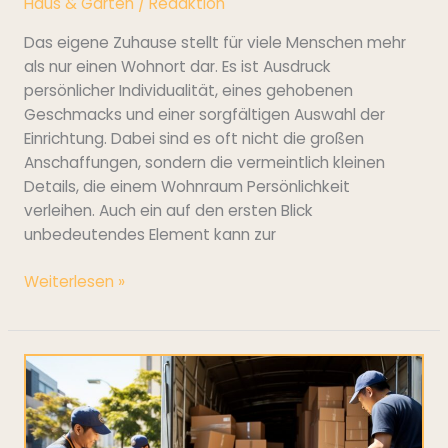
Haus & Garten
/
Redaktion
Das eigene Zuhause stellt für viele Menschen mehr
als nur einen Wohnort dar. Es ist Ausdruck
persönlicher Individualität, eines gehobenen
Geschmacks und einer sorgfältigen Auswahl der
Einrichtung. Dabei sind es oft nicht die großen
Anschaffungen, sondern die vermeintlich kleinen
Details, die einem Wohnraum Persönlichkeit
verleihen. Auch ein auf den ersten Blick
unbedeutendes Element kann zur
Weiterlesen »
So
gelingt
ein
reibungsloser