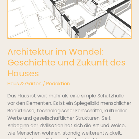
und
Zukunft
des
Hauses
Architektur im Wandel:
Geschichte und Zukunft des
Hauses
Haus & Garten
/
Redaktion
Das Haus ist weit mehr als eine simple Schutzhülle
vor den Elementen. Es ist ein Spiegelbild menschlicher
Bedürfnisse, technologischer Fortschritte, kultureller
Werte und gesellschaftlicher Strukturen. Seit
Anbeginn der Zivilisation hat sich die Art und Weise,
wie Menschen wohnen, ständig weiterentwickelt.