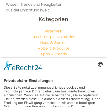
Wissen, Trends und Neuigkeiten
aus der Einrichtungswelt
Kategorien
Allgemein
Einrichtung & Dekoration
Haus & Garten
Möbel & Produkte
Tipps & Trends
Neueste Beiträge
Outdoor-Wohnzimmer: So wird dein Garten zum
zweiten Zuhause
Vintage vs. Modern: Wie du Möbelstile perfekt
kombinierst
Mehr als nur Sitzgelegenheiten: So entsteht dein
neues Lieblingsplätzchen draußen