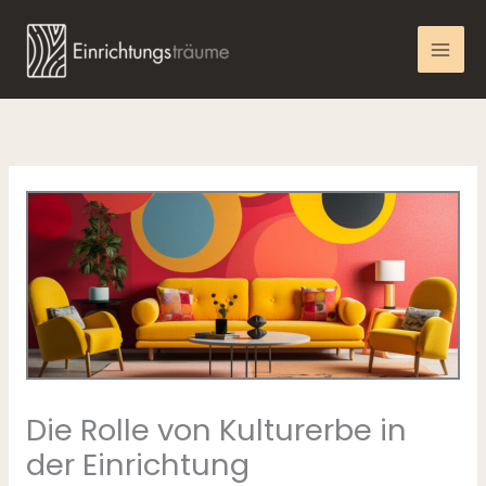
Zum
Inhalt
springen
Die Rolle von Kulturerbe in
der Einrichtung