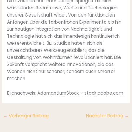
Die Evolution des Innendesigns spiegelt die sich
wandelnden Bedürfnisse, Werte und Technologien
unserer Gesellschaft wider. Von den funktionalen
Anfängen über die farbenfrohen Experimente bis hin
zur heutigen Integration von Nachhaltigkeit und
Technologie hat sich das Innendesign kontinuierlich
weiterentwickelt. 3D Studios haben sich als
unverzichtbares Werkzeug etabliert, das die
Gestaltung von Wohnräumen revolutioniert hat. Die
Zukunft verspricht weitere Innovationen, die das
Wohnen nicht nur schöner, sondern auch smarter
machen.
Bildnachweis:
AdamantiumStock
– stock.adobe.com
←
Vorheriger Beitrag
Nächster Beitrag
→