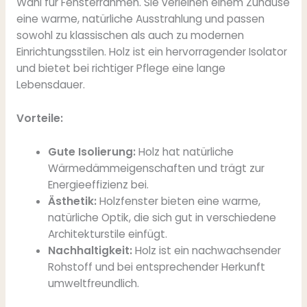
Wahl für Fensterrahmen. Sie verleihen einem Zuhause
eine warme, natürliche Ausstrahlung und passen
sowohl zu klassischen als auch zu modernen
Einrichtungsstilen. Holz ist ein hervorragender Isolator
und bietet bei richtiger Pflege eine lange
Lebensdauer.
Vorteile:
Gute Isolierung:
Holz hat natürliche
Wärmedämmeigenschaften und trägt zur
Energieeffizienz bei.
Ästhetik:
Holzfenster bieten eine warme,
natürliche Optik, die sich gut in verschiedene
Architekturstile einfügt.
Nachhaltigkeit:
Holz ist ein nachwachsender
Rohstoff und bei entsprechender Herkunft
umweltfreundlich.