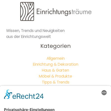
Wissen, Trends und Neuigkeiten
aus der Einrichtungswelt
Kategorien
Allgemein
Einrichtung & Dekoration
Haus & Garten
Möbel & Produkte
Tipps & Trends
Neueste Beiträge
Vintage vs. Modern: Wie du Möbelstile perfekt
kombinierst