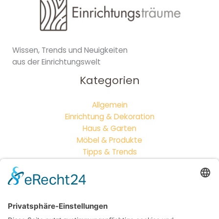
Wissen, Trends und Neuigkeiten
aus der Einrichtungswelt
Kategorien
Allgemein
Einrichtung & Dekoration
Haus & Garten
Möbel & Produkte
Tipps & Trends
Neueste Beiträge
Outdoor-Wohnzimmer: So wird dein Garten zum
zweiten Zuhause
Vintage vs. Modern: Wie du Möbelstile perfekt