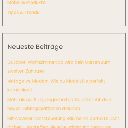
Möbel & Produkte
Tipps & Trends
Neueste Beiträge
Outdoor-Wohnzimmer: So wird dein Garten zum
zweiten Zuhause
Vintage vs. Modern: Wie du Möbelstile perfekt
kombinierst
Mehr als nur Sitzgelegenheiten: So entsteht dein
neues Lieblingsplätzchen draußen
Mit cleverer Lichtsteuerung Räume ins perfekte Licht
rücken – so treffen Sie jede Stimmung genau ins