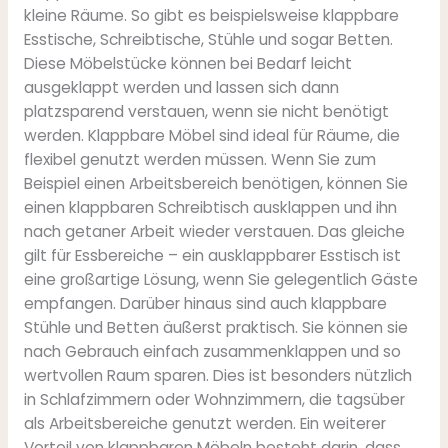
kleine Räume. So gibt es beispielsweise klappbare
Esstische, Schreibtische, Stühle und sogar Betten.
Diese Möbelstücke können bei Bedarf leicht
ausgeklappt werden und lassen sich dann
platzsparend verstauen, wenn sie nicht benötigt
werden. Klappbare Möbel sind ideal für Räume, die
flexibel genutzt werden müssen. Wenn Sie zum
Beispiel einen Arbeitsbereich benötigen, können Sie
einen klappbaren Schreibtisch ausklappen und ihn
nach getaner Arbeit wieder verstauen. Das gleiche
gilt für Essbereiche – ein ausklappbarer Esstisch ist
eine großartige Lösung, wenn Sie gelegentlich Gäste
empfangen. Darüber hinaus sind auch klappbare
Stühle und Betten äußerst praktisch. Sie können sie
nach Gebrauch einfach zusammenklappen und so
wertvollen Raum sparen. Dies ist besonders nützlich
in Schlafzimmern oder Wohnzimmern, die tagsüber
als Arbeitsbereiche genutzt werden. Ein weiterer
Vorteil von klappbaren Möbeln besteht darin, dass