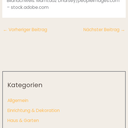
Bildnachweis:
Mumtaaz Dharsey/peopleimages.com
– stock.adobe.com
←
Vorheriger Beitrag
Nächster Beitrag
→
Kategorien
Allgemein
Einrichtung & Dekoration
Haus & Garten